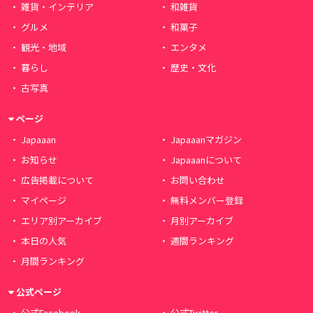
雑貨・インテリア
和雑貨
グルメ
和菓子
観光・地域
エンタメ
暮らし
歴史・文化
古写真
ページ
Japaaan
Japaaanマガジン
お知らせ
Japaaanについて
広告掲載について
お問い合わせ
マイページ
無料メンバー登録
エリア別アーカイブ
月別アーカイブ
本日の人気
週間ランキング
月間ランキング
公式ページ
公式Facebook
公式Twitter