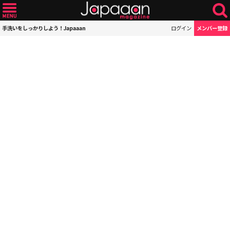
手洗いをしっかりしよう！Japaaan
ログイン
メンバー登録