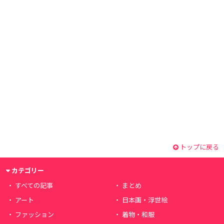
トップに戻る
カテゴリー
すべての記事
まとめ
アート
日本画・浮世絵
ファッション
着物・和服