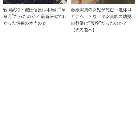
戦国武将・織田信長は本当に”革
藤原実資の女児が死亡…遺体は
命児”だったのか？ 最新研究でわ
どこへ！？なぜ平安貴族の幼児
かった信長の本当の姿
の葬儀は”薄葬”だったのか？
【光る君へ】