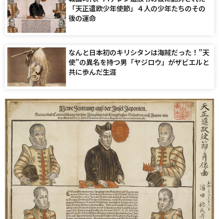
「天正遣欧少年使節」４人の少年たちのその
後の運命
なんと日本初のキリシタンは海賊だった！”天
使”の異名を持つ男「ヤジロウ」がザビエルと
共に歩んだ生涯