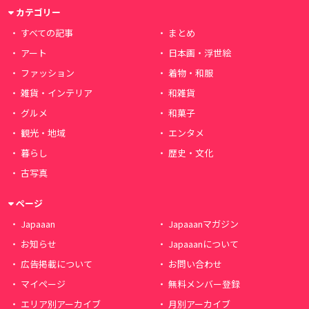
カテゴリー
すべての記事
まとめ
アート
日本画・浮世絵
ファッション
着物・和服
雑貨・インテリア
和雑貨
グルメ
和菓子
観光・地域
エンタメ
暮らし
歴史・文化
古写真
ページ
Japaaan
Japaaanマガジン
お知らせ
Japaaanについて
広告掲載について
お問い合わせ
マイページ
無料メンバー登録
エリア別アーカイブ
月別アーカイブ