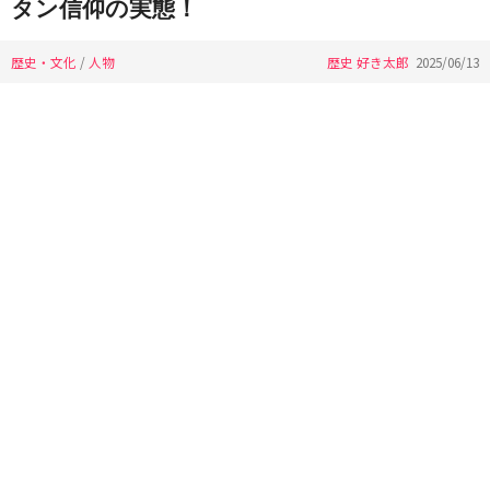
タン信仰の実態！
歴史・文化
/
人物
歴史 好き太郎
2025/06/13