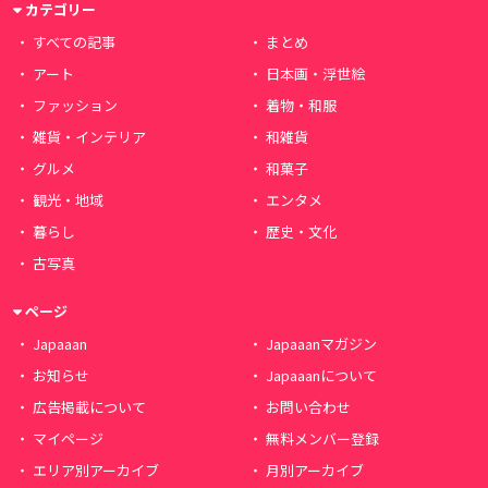
カテゴリー
すべての記事
まとめ
アート
日本画・浮世絵
ファッション
着物・和服
雑貨・インテリア
和雑貨
グルメ
和菓子
観光・地域
エンタメ
暮らし
歴史・文化
古写真
ページ
Japaaan
Japaaanマガジン
お知らせ
Japaaanについて
広告掲載について
お問い合わせ
マイページ
無料メンバー登録
エリア別アーカイブ
月別アーカイブ