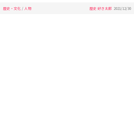
歴史・文化
/
人物
歴史 好き太郎
2021/12/30