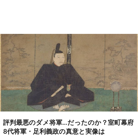
評判最悪のダメ将軍…だったのか？室町幕府
8代将軍・足利義政の真意と実像は