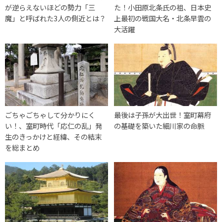
が逆らえないほどの勢力「三
た！小田原北条氏の祖、日本史
魔」と呼ばれた3人の側近とは？
上最初の戦国大名・北条早雲の
大活躍
ごちゃごちゃして分かりにく
最後は子孫が大出世！室町幕府
い！、室町時代「応仁の乱」発
の基礎を築いた細川家の命脈
生のきっかけと経緯、その結末
を総まとめ