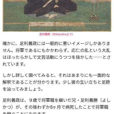
足利義政（Wikipediaより）
確かに、足利義政には一般的に悪いイメージしかありま
せん。将軍であるにもかかわらず、応仁の乱という大乱
はほったらかしで文芸活動にうつつを抜かした……とさ
れています。
しかし詳しく調べてみると、それはあまりにも一面的な
解釈であることが分かります。少し彼の生い立ちと足跡
を辿ってみましょう。
足利義政は、９歳で将軍職を継いだ兄・足利義勝（よし
かつ）が、その後わずか8ヶ月で病死したことで将軍職
を継ぐことになります。