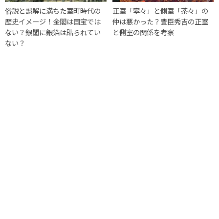
俗説と誤解に満ちた室町時代の
正室「寧々」と側室「茶々」の
歴史イメージ！金閣は国宝では
仲は悪かった？豊臣秀吉の正室
ない？銀閣に銀箔は貼られてい
と側室の関係を考察
ない？