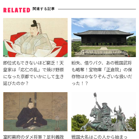
関連する記事
RELATED
即位式もできないほど窮乏！天
紛失、借りパク、あの戦国武将
皇家は「応仁の乱」で焼け野原
も略奪！宝物庫「正倉院」の保
になった京都でいかにして生き
存物はかなりぞんざいな扱いだ
延びたのか？
った！？
室町幕府のダメ将軍？足利義政
戦国大名はこの人から始まっ