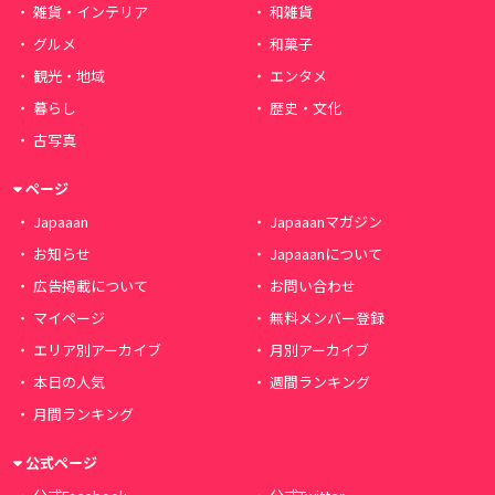
雑貨・インテリア
和雑貨
グルメ
和菓子
観光・地域
エンタメ
暮らし
歴史・文化
古写真
ページ
Japaaan
Japaaanマガジン
お知らせ
Japaaanについて
広告掲載について
お問い合わせ
マイページ
無料メンバー登録
エリア別アーカイブ
月別アーカイブ
本日の人気
週間ランキング
月間ランキング
公式ページ