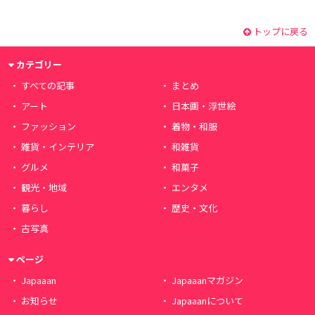
トップに戻る
カテゴリー
すべての記事
まとめ
アート
日本画・浮世絵
ファッション
着物・和服
雑貨・インテリア
和雑貨
グルメ
和菓子
観光・地域
エンタメ
暮らし
歴史・文化
古写真
ページ
Japaaan
Japaaanマガジン
お知らせ
Japaaanについて