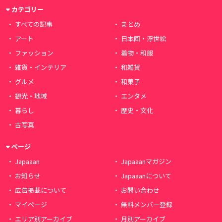
カテゴリー
すべての記事
まとめ
アート
日本画・浮世絵
ファッション
着物・和服
雑貨・インテリア
和雑貨
グルメ
和菓子
観光・地域
エンタメ
暮らし
歴史・文化
古写真
ページ
Japaaan
Japaaanマガジン
お知らせ
Japaaanについて
広告掲載について
お問い合わせ
マイページ
無料メンバー登録
エリア別アーカイブ
月別アーカイブ