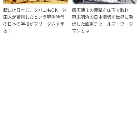
腰には日本刀、タバコもOK！外
攘夷浪士の襲撃を床下で取材！
国人が驚愕したという明治時代
幕末明治の日本情勢を世界に発
の日本の学校がフリーダムすぎ
信した画家チャールズ・ワーグ
る！
マンとは