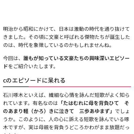
明治から昭和にかけて、日本は激動の時代を通り抜けて
きました。その頃に文豪と呼ばれる傑物たちが誕生した
のは、時代を象徴しているのかもしれませんね。
今回は、
誰もが知っている文豪たちの興味深いエピソー
ド
をご紹介いたします。
cのエピソードに呆れる
石川啄木といえば、繊細な心情を詠んだ短歌がよく知ら
れています。有名なのは
「たはむれに母を背負ひて そ
のあまり軽（かろ）きに泣きて 三歩あゆまず」
でしょ
うか。このように、人の心に訴える短歌を詠んでいる啄
木ですが、実は母親を背負うどころかわがまま放題だっ