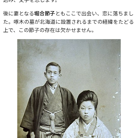
後に妻となる
堀合節子
ともここで出会い、恋に落ちまし
た。啄木の墓が北海道に設置されるまでの経緯をたどる
上で、この節子の存在は欠かせません。