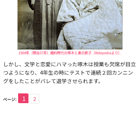
1904年（明治37年）婚約時代の啄木と妻の節子（Wikipediaより）
しかし、文学と恋愛にハマった啄木は授業も欠席が目立
つようになり、4年生の時にテストで連続２回カンニン
グをしたことがバレて退学させられます。
1
2
ページ: