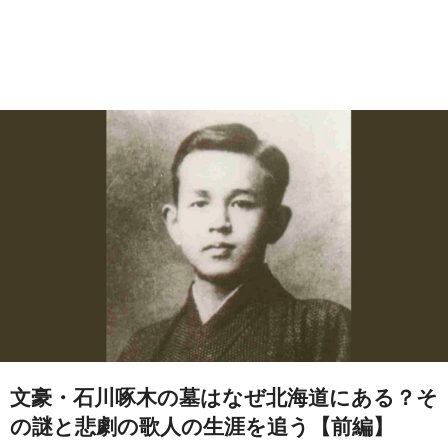
文豪・石川啄木の墓はなぜ北海道にある？そ
の謎と悲劇の歌人の生涯を追う【前編】