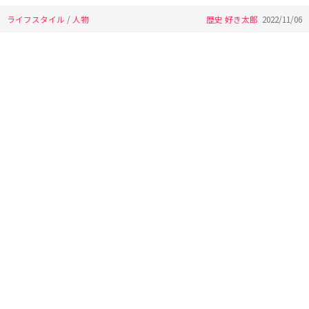
ライフスタイル
/
人物
歴史 好き太郎
2022/11/06