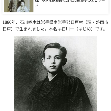
ド
1886年、石川啄木は岩手県南岩手郡日戸村（現・盛岡市
日戸）で生まれました。本名は石川一（はじめ）です。