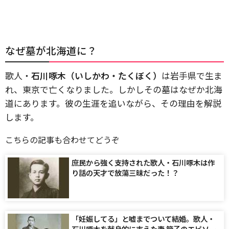
なぜ墓が北海道に？
歌人・
石川啄木（いしかわ・たくぼく）
は岩手県で生ま
れ、東京で亡くなりました。しかしその墓はなぜか北海
道にあります。彼の生涯を追いながら、その理由を解説
します。
こちらの記事も合わせてどうぞ
庶民から強く支持された歌人・石川啄木は作
り話の天才で放蕩三昧だった！？
「妊娠してる」と嘘までついて結婚。歌人・
石川啄木を献身的に支えた妻 節子のエピソー