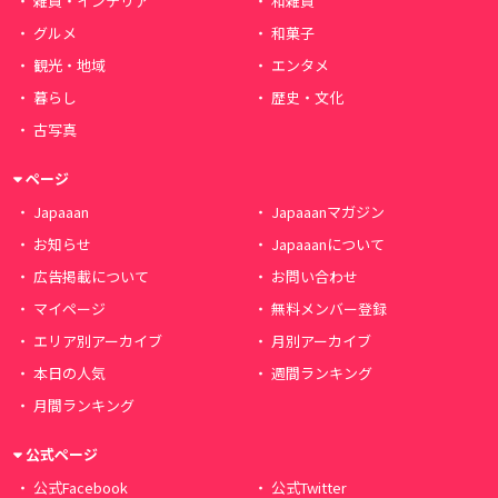
雑貨・インテリア
和雑貨
グルメ
和菓子
観光・地域
エンタメ
暮らし
歴史・文化
古写真
ページ
Japaaan
Japaaanマガジン
お知らせ
Japaaanについて
広告掲載について
お問い合わせ
マイページ
無料メンバー登録
エリア別アーカイブ
月別アーカイブ
本日の人気
週間ランキング
月間ランキング
公式ページ
公式Facebook
公式Twitter