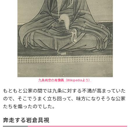
九条尚忠の肖像画（Wikipediaより）
もともと公家の間では九条に対する不満が高まっていた
ので、そこでうまく立ち回って、味方になりそうな公家
たちを煽ったのでした。
奔走する岩倉具視