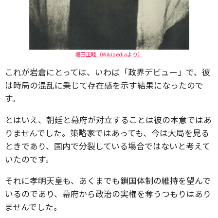
堀田正睦（Wikipediaより）
これが岩倉にとっては、いわば「政界デビュー」で、彼
は時局の混乱に乗じて存在感を示す結果になったので
す。
とはいえ、朝廷と幕府が対立することは彼の本意ではあ
りませんでした。策略家ではあっても、今は大局を見る
ときであり、国内で分裂している場合ではないと考えて
いたのです。
それに孝明天皇も、あくまでも鎖国体制の維持を望んで
いるのであり、幕府から政治の実権を奪うつもりはあり
ませんでした。