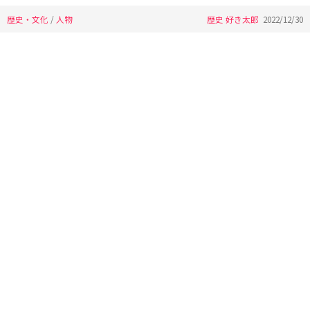
歴史・文化
/
人物
歴史 好き太郎
2022/12/30