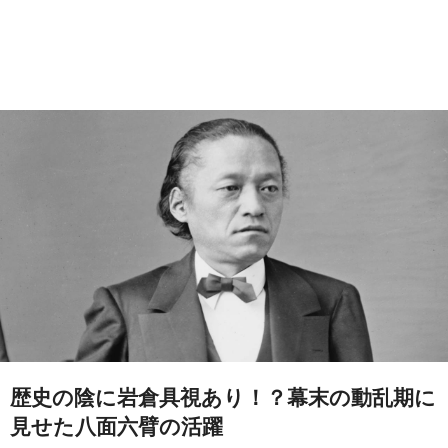
歴史の陰に岩倉具視あり！？幕末の動乱期に
見せた八面六臂の活躍