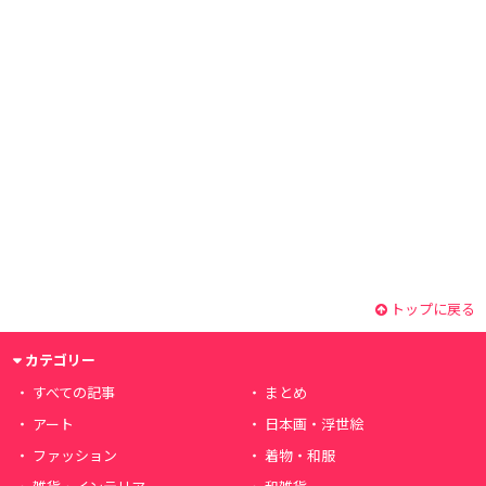
トップに戻る
カテゴリー
すべての記事
まとめ
アート
日本画・浮世絵
ファッション
着物・和服