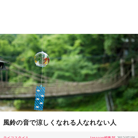
風鈴の音で涼しくなれる人なれない人
ライフスタイル
Japaaan編集部
2012/07/05