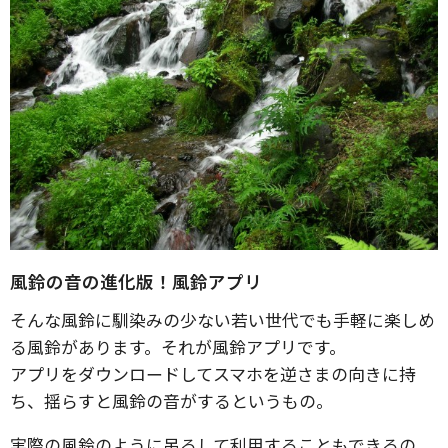
風鈴の音の進化版！風鈴アプリ
そんな風鈴に馴染みの少ない若い世代でも手軽に楽しめ
る風鈴があります。それが風鈴アプリです。
アプリをダウンロードしてスマホを逆さまの向きに持
ち、揺らすと風鈴の音がするというもの。
実際の風鈴のように吊るして利用することもできるの