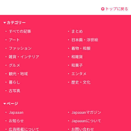
トップに戻る
カテゴリー
すべての記事
まとめ
アート
日本画・浮世絵
ファッション
着物・和服
雑貨・インテリア
和雑貨
グルメ
和菓子
観光・地域
エンタメ
暮らし
歴史・文化
古写真
ページ
Japaaan
Japaaanマガジン
お知らせ
Japaaanについて
広告掲載について
お問い合わせ