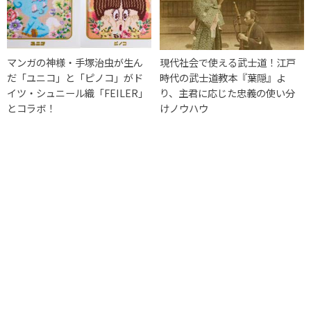
マンガの神様・手塚治虫が生ん
現代社会で使える武士道！江戸
だ「ユニコ」と「ピノコ」がド
時代の武士道教本『葉隠』よ
イツ・シュニール織「FEILER」
り、主君に応じた忠義の使い分
とコラボ！
けノウハウ