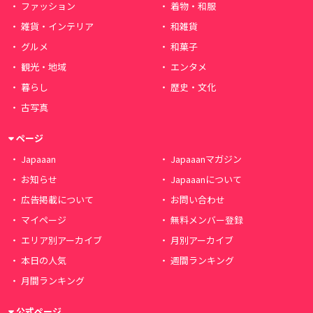
ファッション
着物・和服
雑貨・インテリア
和雑貨
グルメ
和菓子
観光・地域
エンタメ
暮らし
歴史・文化
古写真
ページ
Japaaan
Japaaanマガジン
お知らせ
Japaaanについて
広告掲載について
お問い合わせ
マイページ
無料メンバー登録
エリア別アーカイブ
月別アーカイブ
本日の人気
週間ランキング
月間ランキング
公式ページ