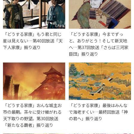
「どうする家康」もう君と同じ
「どうする家康」今までずっ
星は見えない…第40回放送「天
と、ありがとう！そして新天地
下人家康」振り返り
へ…第37回放送「さらば三河家
臣団」振り返り
「どうする家康」おんな城主お
「どうする家康」最後はみんな
市の最期。茶々に受け継がれる
で海老すくい…最終回放送「神
天下取りの野望。第30回放送
の君へ」振り返り
「新たなる覇者」振り返り