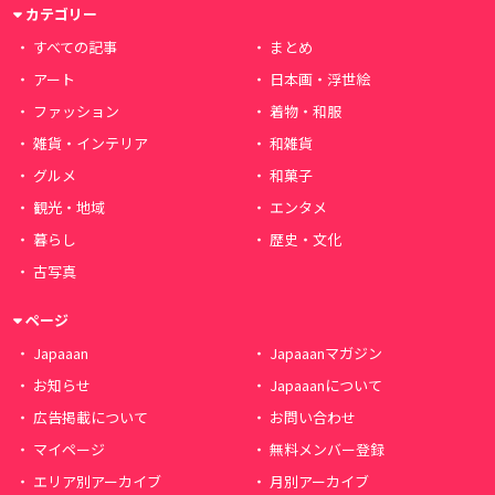
カテゴリー
すべての記事
まとめ
アート
日本画・浮世絵
ファッション
着物・和服
雑貨・インテリア
和雑貨
グルメ
和菓子
観光・地域
エンタメ
暮らし
歴史・文化
古写真
ページ
Japaaan
Japaaanマガジン
お知らせ
Japaaanについて
広告掲載について
お問い合わせ
マイページ
無料メンバー登録
エリア別アーカイブ
月別アーカイブ