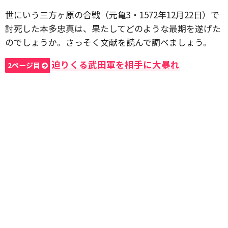
世にいう三方ヶ原の合戦（元亀3・1572年12月22日）で
討死した本多忠真は、果たしてどのような最期を遂げた
のでしょうか。さっそく文献を読んで調べましょう。
迫りくる武田軍を相手に大暴れ
2ページ目