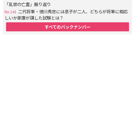
「乱世の亡霊」振り返り
二代将軍・徳川秀忠には息子が二人、どちらが将軍に相応
No.141
しいか家康が課した試験とは？
すべてのバックナンバー