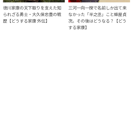
徳川家康の天下取りを支えた知
三河一向一揆で名前しか出て来
られざる勇士・大久保忠豊の戦
なかった「半之丞」こと蜂屋貞
歴【どうする家康 外伝】
次。その後はどうなる？【どう
する家康】