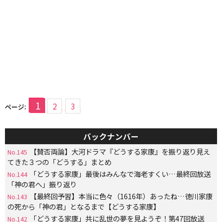
1
2
3
ページ:
バックナンバー
【賛否両論】大河ドラマ『どうする家康』を振り返り見え
No.145
てきた３つの「どうする」まとめ
「どうする家康」最後はみんなで海老すくい…最終回放送
No.144
「神の君へ」振り返り
【最終回予習】本当に色々（1616年）あったね…徳川家康
No.143
の死から「神の君」となるまで【どうする家康】
「どうする家康」共に乱世の夢を見ようぞ！第47回放送
No.142