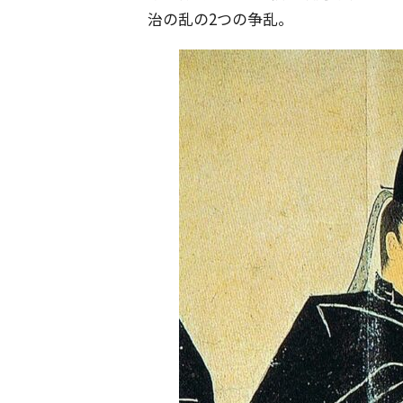
治の乱の2つの争乱。