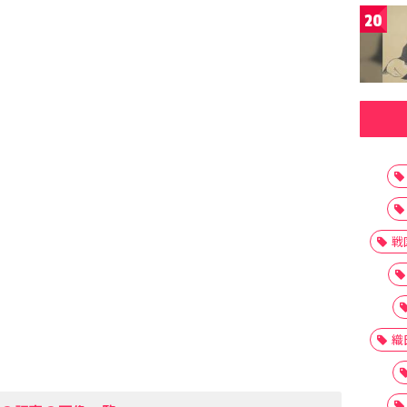
20
戦
織