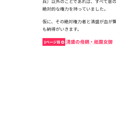
兵）以外のことであれば、すべて意
絶対的な権力を持っていました。
仮に、その絶対権力者と清盛が血が
も納得がいきます。
清盛の母親・祇園女御
2ページ目