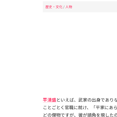
歴史・文化
/
人物
平清盛
といえば、武家の出身であり
ことごとく官職に就け、「平家にあ
どの傑物ですが、彼が頭角を現したの