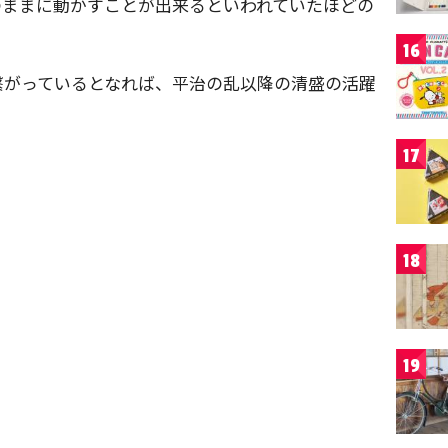
のままに動かすことが出来るといわれていたほどの
16
繋がっているとなれば、平治の乱以降の清盛の活躍
17
18
19