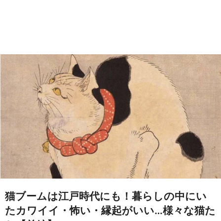
猫ブームは江戸時代にも！暮らしの中にい
たカワイイ・怖い・縁起がいい…様々な猫た