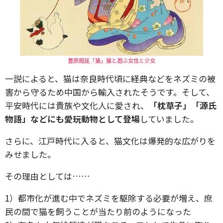
豊原周延「猫」猫と遊ぶ女性と少女
一説によると、猫は奈良時代頃に経典などをネズミの被
害から守るため中国から輸入されたそうです。そして、
平安時代には貴族や文化人に愛され、
「枕草子」「源氏
物語」などにも愛玩動物として登場
していました。
さらに、江戸時代に入ると、猫文化は爆発的な広がりを
みせました。
その理由としては……
1）都市化が進む中でネズミを駆除する必要が増え、庶
民の間で猫を飼うことが当たり前のようになった