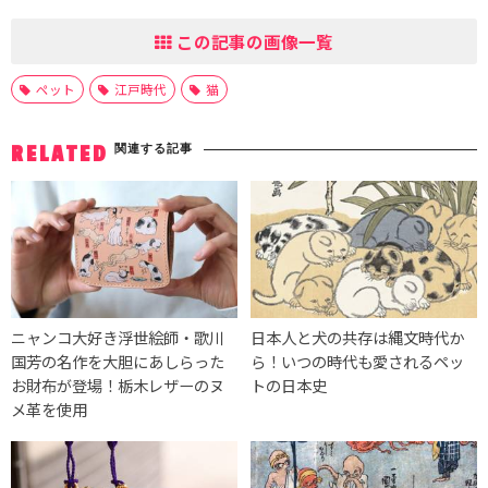
この記事の画像一覧
ペット
江戸時代
猫
関連する記事
RELATED
ニャンコ大好き浮世絵師・歌川
日本人と犬の共存は縄文時代か
国芳の名作を大胆にあしらった
ら！いつの時代も愛されるペッ
お財布が登場！栃木レザーのヌ
トの日本史
メ革を使用