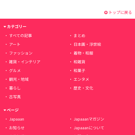
トップに戻る
カテゴリー
すべての記事
まとめ
アート
日本画・浮世絵
ファッション
着物・和服
雑貨・インテリア
和雑貨
グルメ
和菓子
観光・地域
エンタメ
暮らし
歴史・文化
古写真
ページ
Japaaan
Japaaanマガジン
お知らせ
Japaaanについて