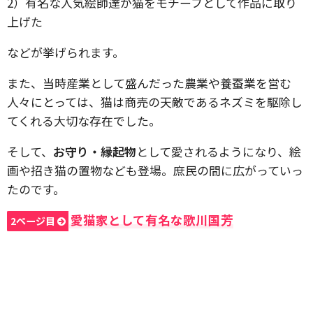
2）有名な人気絵師達が猫をモチーフとして作品に取り
上げた
などが挙げられます。
また、当時産業として盛んだった農業や養蚕業を営む
人々にとっては、猫は商売の天敵であるネズミを駆除し
てくれる大切な存在でした。
そして、
お守り・縁起物
として愛されるようになり、絵
画や招き猫の置物なども登場。庶民の間に広がっていっ
たのです。
愛猫家として有名な歌川国芳
2ページ目