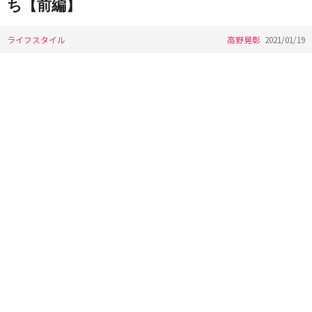
ち【前編】
ライフスタイル
高野晃彰
2021/01/19