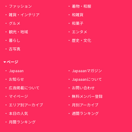
ファッション
着物・和服
雑貨・インテリア
和雑貨
グルメ
和菓子
観光・地域
エンタメ
暮らし
歴史・文化
古写真
ページ
Japaaan
Japaaanマガジン
お知らせ
Japaaanについて
広告掲載について
お問い合わせ
マイページ
無料メンバー登録
エリア別アーカイブ
月別アーカイブ
本日の人気
週間ランキング
月間ランキング