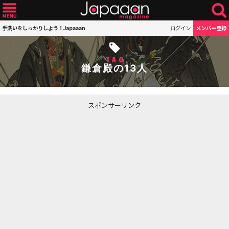
手洗いをしっかりしよう！Japaaan
ログイン
メンバー登録
TAG
鎌倉殿の13人
スポンサーリンク