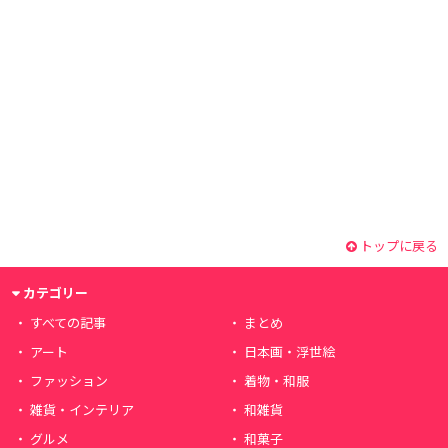
トップに戻る
カテゴリー
すべての記事
まとめ
アート
日本画・浮世絵
ファッション
着物・和服
雑貨・インテリア
和雑貨
グルメ
和菓子