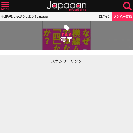
手洗いをしっかりしよう！Japaaan
ログイン
メンバー登録
TAG
漢字
スポンサーリンク