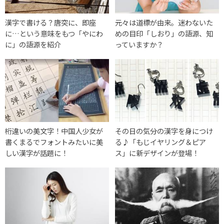
漢字で書ける？唐突に、即座
元々は道標が由来。迷わないた
に…という意味をもつ「やにわ
めの目印「しおり」の語源、知
に」の語源を紹介
っていますか？
桁違いの美文字！中国人少女が
その日の気分の漢字を身につけ
書くまるでフォントみたいに美
る♪「もじイヤリング＆ピア
しい漢字が話題に！
ス」に新デザインが登場！