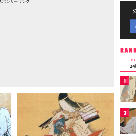
スポンサーリンク
RAN
DA
2
1
2