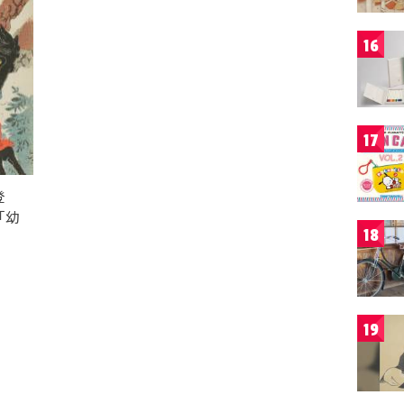
16
17
登
「幼
18
19