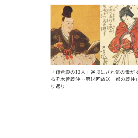
「鎌倉殿の13人」逆賊にされ気の毒が
るぞ木曽義仲…第14回放送「都の義仲
り返り