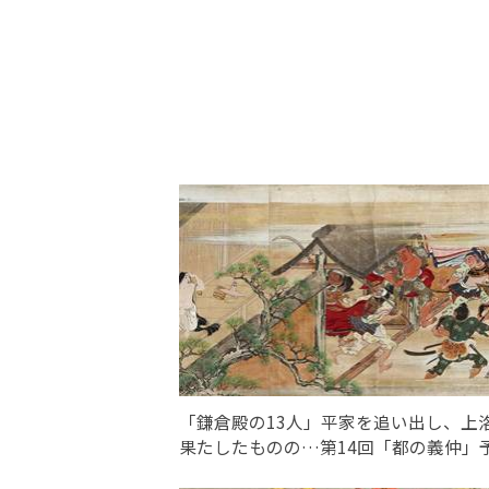
「鎌倉殿の13人」平家を追い出し、上
果たしたものの…第14回「都の義仲」