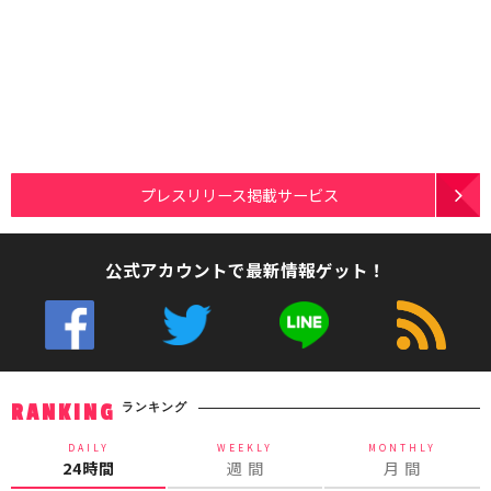
プレスリリース掲載サービス
公式アカウントで最新情報ゲット！
ランキング
RANKING
DAILY
WEEKLY
MONTHLY
24時間
週 間
月 間