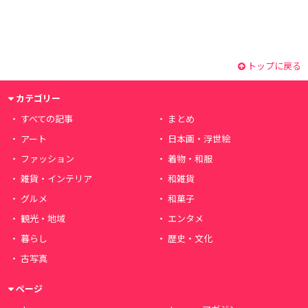
トップに戻る
カテゴリー
すべての記事
まとめ
アート
日本画・浮世絵
ファッション
着物・和服
雑貨・インテリア
和雑貨
グルメ
和菓子
観光・地域
エンタメ
暮らし
歴史・文化
古写真
ページ