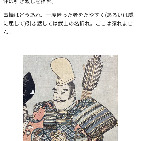
仲は引き渡しを拒否。
事情はどうあれ、一度匿った者をたやすく(あるいは威
に屈して)引き渡しては武士の名折れ。ここは譲れませ
ん。