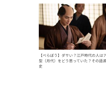
【べらぼう】ダサい？江戸時代の人は
型（月代）をどう思っていた？その語
史