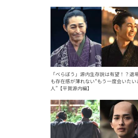
「べらぼう」源内生存説は有望！？退
も存在感が薄れない“もう一度会いたい
人”【平賀源内編】