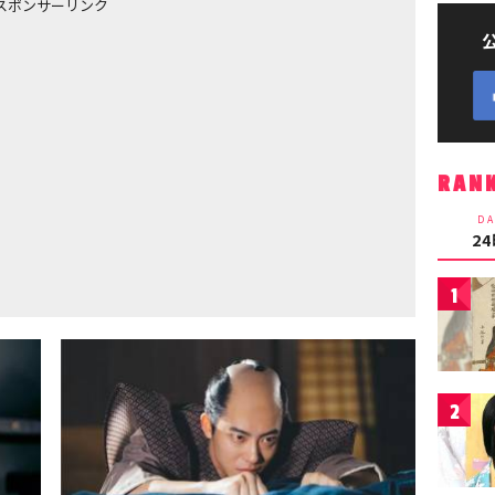
スポンサーリンク
RAN
DA
2
1
2