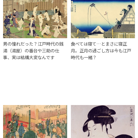
男の憧れだった？江戸時代の銭
食べては寝て…とまさに寝正
湯（湯屋）の番台や三助の仕
月。正月の過ごし方は今も江戸
事、実は結構大変なんです
時代も一緒？