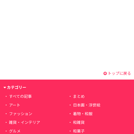
トップに戻る
カテゴリー
すべての記事
まとめ
アート
日本画・浮世絵
ファッション
着物・和服
雑貨・インテリア
和雑貨
グルメ
和菓子