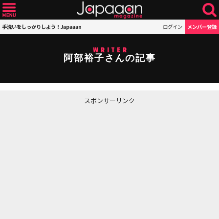
手洗いをしっかりしよう！Japaaan
ログイン
メンバー登録
WRITER
阿部裕子さんの記事
スポンサーリンク