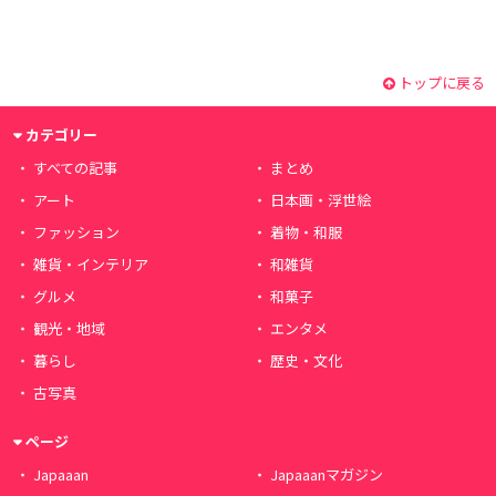
トップに戻る
カテゴリー
すべての記事
まとめ
アート
日本画・浮世絵
ファッション
着物・和服
雑貨・インテリア
和雑貨
グルメ
和菓子
観光・地域
エンタメ
暮らし
歴史・文化
古写真
ページ
Japaaan
Japaaanマガジン