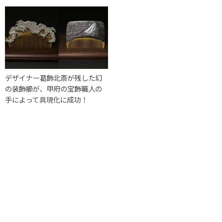
デザイナー葛飾北斎が残した幻
の装飾櫛が、甲府の宝飾職人の
手によって具現化に成功！