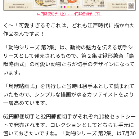
62円郵便切手（上）、82円郵便切手（下）
く〜！可愛すぎるぞこれは。どれも江戸時代に描かれた
作品なんですよ！
「動物シリーズ 第2集」は、動物の魅力を伝える切手シ
リーズとして発売されるもので、第２集は鍬形蕙斎「鳥
獣略画式」の可愛い動物たちが切手のデザインになって
います。
「鳥獣略画式」を刊行した当時は絵手本として読まれて
いたもので、シンプルな描画がゆるカワテイストをより
一層高めています。
62円郵便切手と82円郵便切手がそれぞれ10枚セットシー
トで発売されます。コレクションとしてどちらも手元に
置いておきたいですね。「動物シリーズ 第2集」は7月30