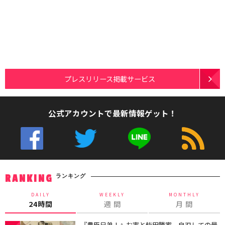
プレスリリース掲載サービス
公式アカウントで最新情報ゲット！
ランキング
RANKING
DAILY
WEEKLY
MONTHLY
24時間
週 間
月 間
『豊臣兄弟！』お市と柴田勝家、自刃しての最