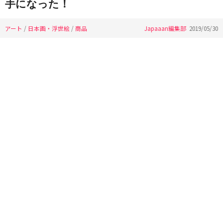
手になった！
アート
/
日本画・浮世絵
/
商品
Japaaan編集部
2019/05/30