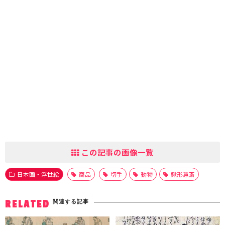
この記事の画像一覧
日本画・浮世絵
商品
切手
動物
鍬形蕙斎
関連する記事
RELATED