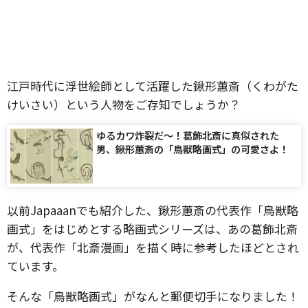
江戸時代に浮世絵師として活躍した鍬形蕙斎（くわがた
けいさい）という人物をご存知でしょうか？
ゆるカワ炸裂だ〜！葛飾北斎に真似された
男、鍬形蕙斎の「鳥獣略画式」の可愛さよ！
以前Japaaanでも紹介した、鍬形蕙斎の代表作「鳥獣略
画式」をはじめとする略画式シリーズは、あの葛飾北斎
が、代表作「北斎漫画」を描く時に参考したほどとされ
ています。
そんな「鳥獣略画式」がなんと郵便切手になりました！