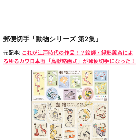
郵便切手「動物シリーズ 第2集」
元記事:
これが江戸時代の作品！？絵師・鍬形蕙斎によ
るゆるカワ日本画「鳥獣略画式」が郵便切手になった！