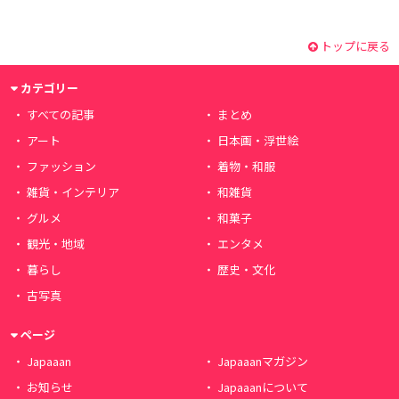
トップに戻る
カテゴリー
すべての記事
まとめ
アート
日本画・浮世絵
ファッション
着物・和服
雑貨・インテリア
和雑貨
グルメ
和菓子
観光・地域
エンタメ
暮らし
歴史・文化
古写真
ページ
Japaaan
Japaaanマガジン
お知らせ
Japaaanについて