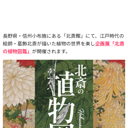
長野県・信州小布施にある「北斎館」にて、江戸時代の
絵師・葛飾北斎が描いた植物の世界を楽し
企画展「北斎
の植物図鑑」
が開催されます。