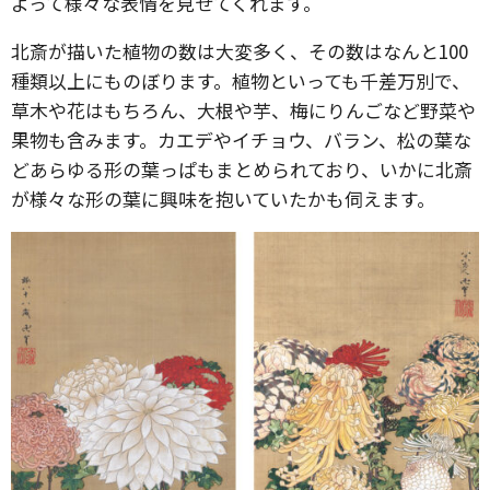
よって様々な表情を見せてくれます。
北斎が描いた植物の数は大変多く、その数はなんと100
種類以上にものぼります。植物といっても千差万別で、
草木や花はもちろん、大根や芋、梅にりんごなど野菜や
果物も含みます。カエデやイチョウ、バラン、松の葉な
どあらゆる形の葉っぱもまとめられており、いかに北斎
が様々な形の葉に興味を抱いていたかも伺えます。