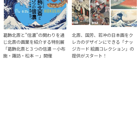
葛飾北斎と”信濃”の関わりを通
北斎、国芳、若冲の日本画をク
じ北斎の画業を紹介する特別展
レカのデザインにできる「ナッ
「葛飾北斎と３つの信濃 －小布
ジカード 絵画コレクション」の
施・諏訪・松本 －」開催
提供がスタート！