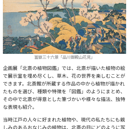
冨嶽三十六景「品川御殿山花見」
企画展「北斎の植物図鑑」では、北斎が描いた植物の絵
で展示室を埋め尽くし、草木、花の世界を楽しむことが
できます。北斎館が所蔵する作品の中から植物が描かれ
たものを選び、種類や特徴を「図鑑」のようにまとめ、
その中で北斎が得意とした筆づかいや様々な描法、独特
な表現も紹介。
当時江戸の人々に好まれた植物や、現代の私たちにも親
しみのあるおなじみの植物は、北斎の目にどのように写