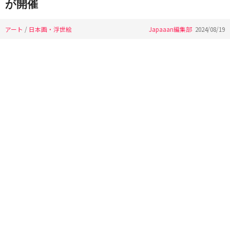
が開催
アート
/
日本画・浮世絵
Japaaan編集部
2024/08/19