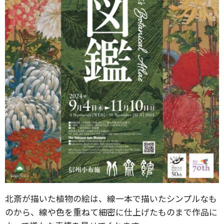
北斎が描いた植物の絵は、線一本で描いたシンプルなも
のから、線や色を重ねて細密に仕上げたものまで作品に