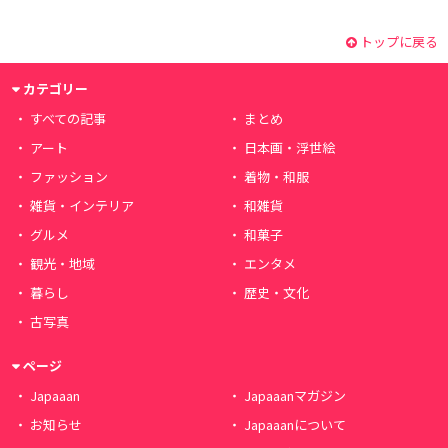
トップに戻る
カテゴリー
すべての記事
まとめ
アート
日本画・浮世絵
ファッション
着物・和服
雑貨・インテリア
和雑貨
グルメ
和菓子
観光・地域
エンタメ
暮らし
歴史・文化
古写真
ページ
Japaaan
Japaaanマガジン
お知らせ
Japaaanについて