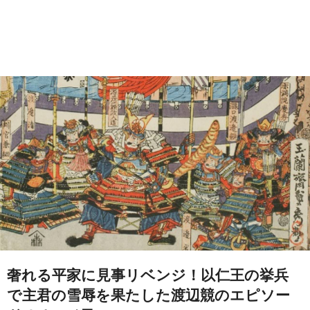
奢れる平家に見事リベンジ！以仁王の挙兵
で主君の雪辱を果たした渡辺競のエピソー