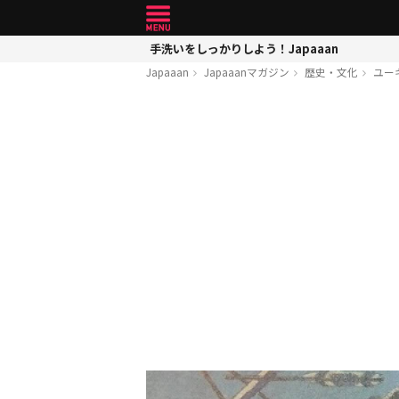
手洗いをしっかりしよう！Japaaan
Japaaan
Japaaanマガジン
歴史・文化
ユー