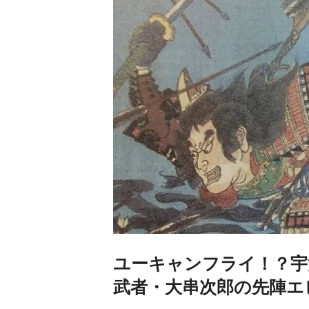
ユーキャンフライ！？宇
武者・大串次郎の先陣エ