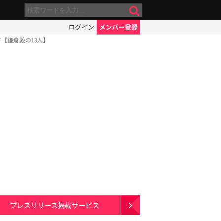
ログイン
メンバー登録
【鎌倉殿の13人】
プレスリリース掲載サービス