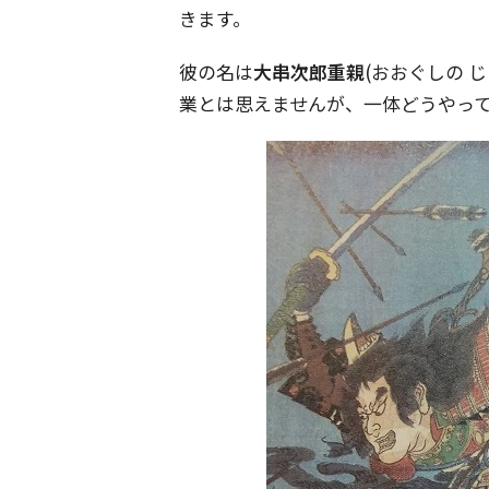
きます。
彼の名は
大串次郎重親
(おおぐしの 
業とは思えませんが、一体どうやっ