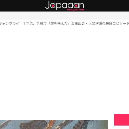
キャンフライ！？宇治川合戦で「空を飛んだ」坂東武者・大串次郎の先陣エピソード