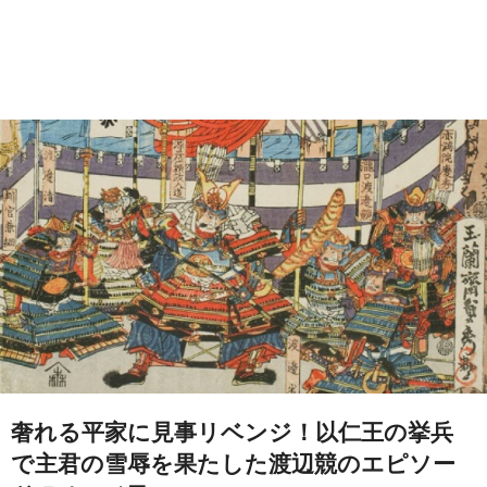
奢れる平家に見事リベンジ！以仁王の挙兵
で主君の雪辱を果たした渡辺競のエピソー