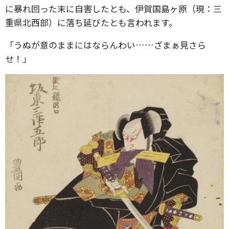
に暴れ回った末に自害したとも、伊賀国島ヶ原（現：三
重県北西部）に落ち延びたとも言われます。
「うぬが意のままにはならんわい……ざまぁ見さら
せ！」