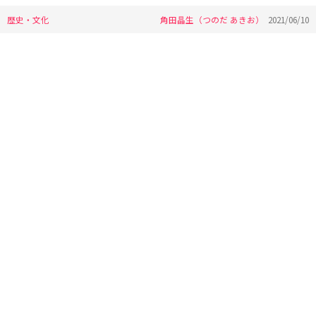
歴史・文化
角田晶生（つのだ あきお）
2021/06/10