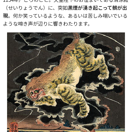
（せいりょうでん）に、突如
黒煙が湧き起こって鵺が出
現
。何か笑っているような、あるいは苦しみ喘いでいる
ような啼き声が辺りに響きわたります。