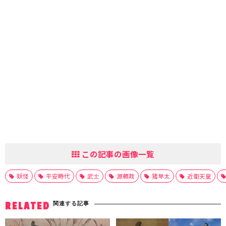
この記事の画像一覧
妖怪
平安時代
武士
源頼政
猪早太
近衛天皇
関連する記事
RELATED