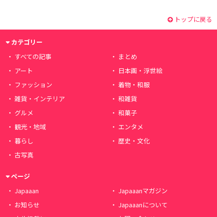
トップに戻る
カテゴリー
すべての記事
まとめ
アート
日本画・浮世絵
ファッション
着物・和服
雑貨・インテリア
和雑貨
グルメ
和菓子
観光・地域
エンタメ
暮らし
歴史・文化
古写真
ページ
Japaaan
Japaaanマガジン
お知らせ
Japaaanについて