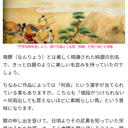
『平家物語絵巻』より、競が宗盛より名馬「南鐐」を借り受ける場面
南鐐（なんりょう）とは美しく精錬された純銀の別名
で、きっと白銀のように美しい毛並みを持っていたので
しょう。
ちなみに作品によっては「何両」という漢字が当てられ
ている事もありますが、こちらも「値段がつけられない
＝何両出しても買えないほどに素晴らしい馬」という意
味になります。
競の申し出を受けて、日頃よりその武勇を知っていた宗