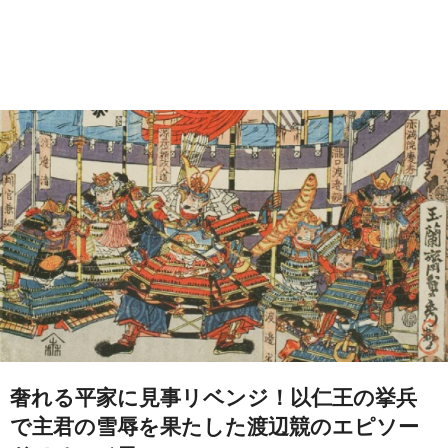
奢れる平家に見事リベンジ！以仁王の挙兵
で主君の雪辱を果たした渡辺競のエピソー