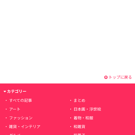
トップに戻る
カテゴリー
すべての記事
まとめ
アート
日本画・浮世絵
ファッション
着物・和服
雑貨・インテリア
和雑貨