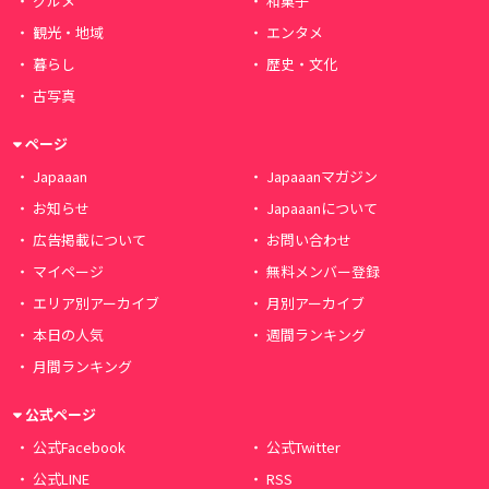
グルメ
和菓子
観光・地域
エンタメ
暮らし
歴史・文化
古写真
ページ
Japaaan
Japaaanマガジン
お知らせ
Japaaanについて
広告掲載について
お問い合わせ
マイページ
無料メンバー登録
エリア別アーカイブ
月別アーカイブ
本日の人気
週間ランキング
月間ランキング
公式ページ
公式Facebook
公式Twitter
公式LINE
RSS