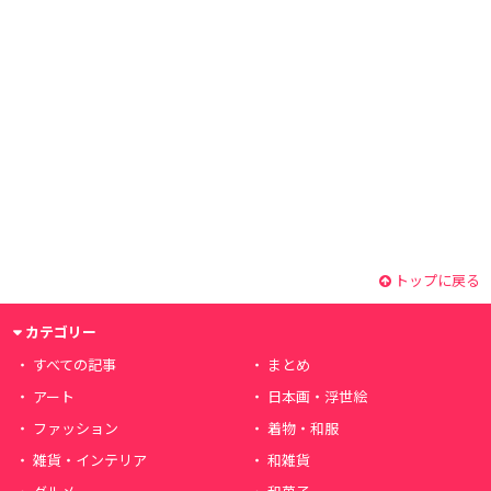
トップに戻る
カテゴリー
すべての記事
まとめ
アート
日本画・浮世絵
ファッション
着物・和服
雑貨・インテリア
和雑貨