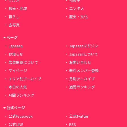
グルメ
和菓子
観光・地域
エンタメ
暮らし
歴史・文化
古写真
ページ
Japaaan
Japaaanマガジン
お知らせ
Japaaanについて
広告掲載について
お問い合わせ
マイページ
無料メンバー登録
エリア別アーカイブ
月別アーカイブ
本日の人気
週間ランキング
月間ランキング
公式ページ
公式Facebook
公式Twitter
公式LINE
RSS