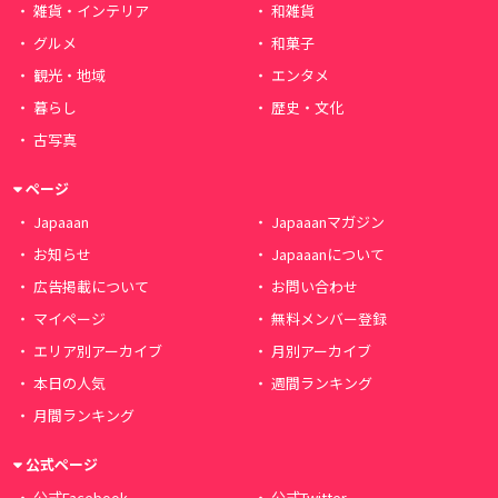
雑貨・インテリア
和雑貨
グルメ
和菓子
観光・地域
エンタメ
暮らし
歴史・文化
古写真
ページ
Japaaan
Japaaanマガジン
お知らせ
Japaaanについて
広告掲載について
お問い合わせ
マイページ
無料メンバー登録
エリア別アーカイブ
月別アーカイブ
本日の人気
週間ランキング
月間ランキング
公式ページ
公式Facebook
公式Twitter