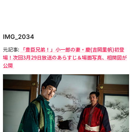
IMG_2034
元記事:
「豊臣兄弟！」小一郎の妻・慶(吉岡里帆)初登
場！次回3月29日放送のあらすじ＆場面写真、相関図が
公開