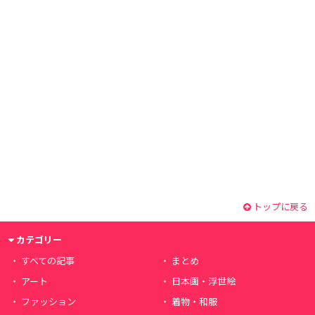
トップに戻る
カテゴリー
すべての記事
まとめ
アート
日本画・浮世絵
ファッション
着物・和服