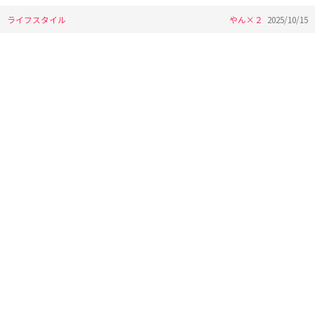
ライフスタイル
やん×２
2025/10/15