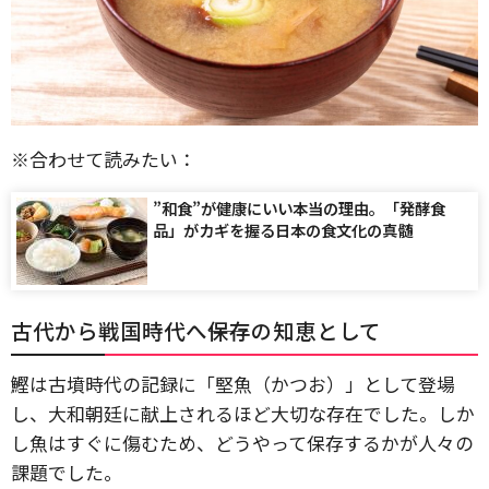
※合わせて読みたい：
”和食”が健康にいい本当の理由。「発酵食
品」がカギを握る日本の食文化の真髄
古代から戦国時代へ――保存の知恵として
鰹は古墳時代の記録に「堅魚（かつお）」として登場
し、大和朝廷に献上されるほど大切な存在でした。しか
し魚はすぐに傷むため、どうやって保存するかが人々の
課題でした。