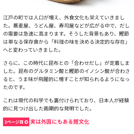
江戸の町では人口が増え、外食文化も栄えていきまし
た。蕎麦屋、うどん屋、寿司屋などが広がる中で、だし
の需要は急速に高まります。そうした背景もあり、鰹節
は単なる保存食から「料理の味を決める決定的な存在」
へと変わっていきました。
さらに、この時代に昆布との「合わせだし」が定着しま
した。昆布のグルタミン酸と鰹節のイノシン酸が合わさ
ると、うま味が飛躍的に増すことが知られるようになっ
たのです。
これは現代の科学でも裏付けられており、日本人が経験
的に見つけ出した画期的な発明でした。
実は外国にもある鰹文化
2ページ目