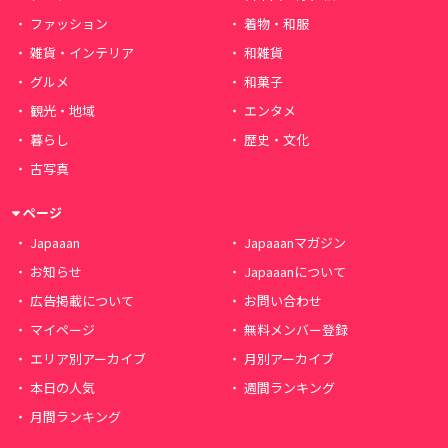
ファッション
着物・和服
雑貨・インテリア
和雑貨
グルメ
和菓子
観光・地域
エンタメ
暮らし
歴史・文化
古写真
ページ
Japaaan
Japaaanマガジン
お知らせ
Japaaanについて
広告掲載について
お問い合わせ
マイページ
無料メンバー登録
エリア別アーカイブ
月別アーカイブ
本日の人気
週間ランキング
月間ランキング