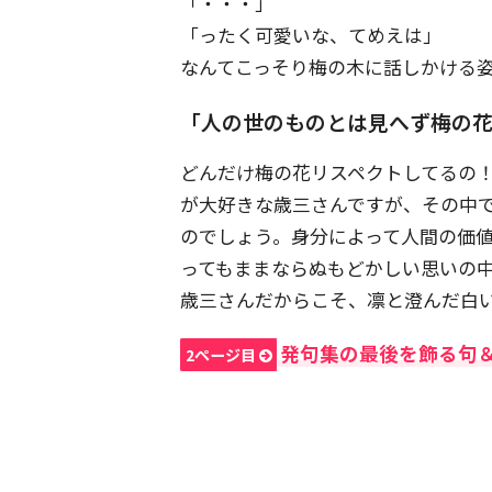
「・・・」
「ったく可愛いな、てめえは」
なんてこっそり梅の木に話しかける
「人の世のものとは見へず梅の
どんだけ梅の花リスペクトしてるの
が大好きな歳三さんですが、その中
のでしょう。身分によって人間の価
ってもままならぬもどかしい思いの
歳三さんだからこそ、凛と澄んだ白
発句集の最後を飾る句
2ページ目