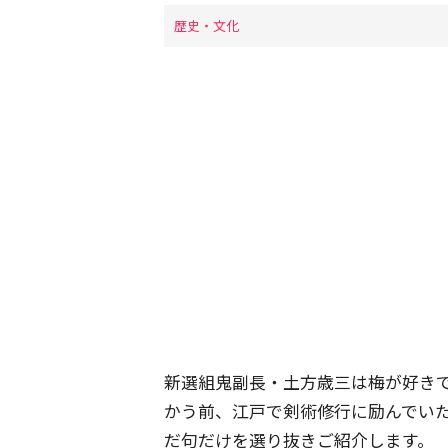
歴史・文化
新選組鬼副長・土方歳三は梅が好き
かう前、江戸で剣術修行に励んでい
だ句だけを選り抜きご紹介します。