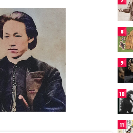
7
8
9
10
11