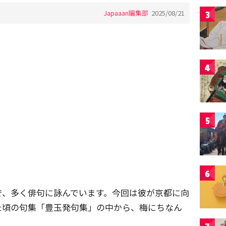
Japaaan編集部
2025/08/21
3
4
5
6
で、多く俳句に詠んでいます。今回は彼が京都に向
た頃の句集「豊玉発句集」の中から、梅にちなん