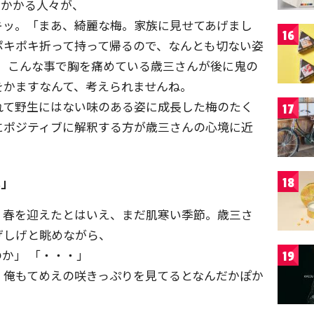
りかかる人々が、
キッ。「まあ、綺麗な梅。家族に見せてあげまし
16
ポキポキ折って持って帰るので、なんとも切ない姿
つ。こんな事で胸を痛めている歳三さんが後に鬼の
をかますなんて、考えられませんね。
れて野生にはない味のある姿に成長した梅のたく
17
にポジティブに解釈する方が歳三さんの心境に近
花」
18
、春を迎えたとはいえ、まだ肌寒い季節。歳三さ
げしげと眺めながら、
か」 「・・・」
19
！俺もてめえの咲きっぷりを見てるとなんだかぽか