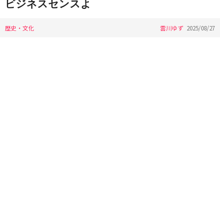
ビジネスセンスよ
歴史・文化
雲川ゆず
2025/08/27