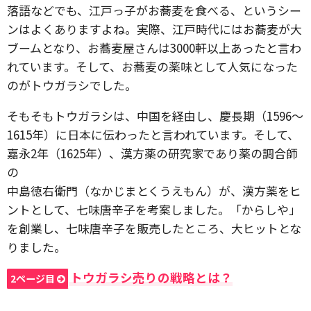
落語などでも、江戸っ子がお蕎麦を食べる、というシー
ンはよくありますよね。実際、江戸時代にはお蕎麦が大
ブームとなり、お蕎麦屋さんは3000軒以上あったと言わ
れています。そして、お蕎麦の薬味として人気になった
のがトウガラシでした。
そもそもトウガラシは、中国を経由し、慶長期（1596～
1615年）に日本に伝わったと言われています。そして、
嘉永2年（1625年）、漢方薬の研究家であり薬の調合師
の
中島徳右衛門（なかじまとくうえもん）が、漢方薬をヒ
ントとして、七味唐辛子を考案しました。「からしや」
を創業し、七味唐辛子を販売したところ、大ヒットとな
りました。
トウガラシ売りの戦略とは？
2ページ目