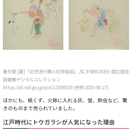
著作堂 [著]『近世流行商人狂哥絵図』,写,天保6(1835). 国立国会
図書館デジタルコレクション
https://dl.ndl.go.jp/pid/11038510 (参照 2025-08-27)
ほかにも、紙くず、火鉢に入れる灰、蛍、鈴虫など、驚
きのものまで売られていました。
江戸時代にトウガラシが人気になった理由