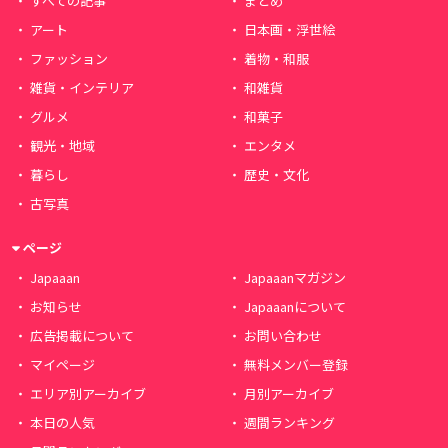
すべての記事
まとめ
アート
日本画・浮世絵
ファッション
着物・和服
雑貨・インテリア
和雑貨
グルメ
和菓子
観光・地域
エンタメ
暮らし
歴史・文化
古写真
ページ
Japaaan
Japaaanマガジン
お知らせ
Japaaanについて
広告掲載について
お問い合わせ
マイページ
無料メンバー登録
エリア別アーカイブ
月別アーカイブ
本日の人気
週間ランキング