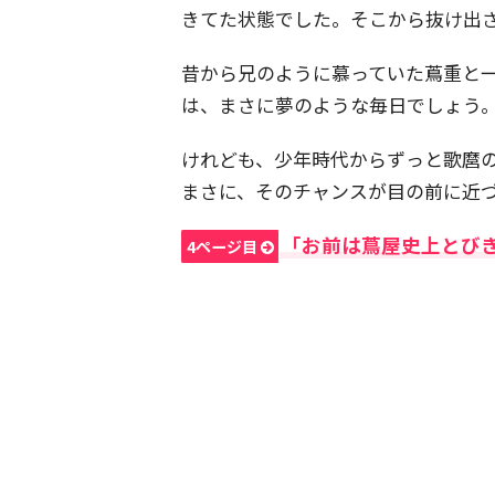
きてた状態でした。そこから抜け出
昔から兄のように慕っていた蔦重と
は、まさに夢のような毎日でしょう
けれども、少年時代からずっと歌麿
まさに、そのチャンスが目の前に近
「お前は蔦屋史上とび
4ページ目