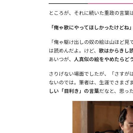
ところが、それに続いた重政の言葉
「俺ゃ歌にやってほしかったけどね
「俺ゃ駆け出しの奴の絵は山ほど見
は読めんだよ。けど、
歌はからきし
あいつが、
人真似の絵をやめたらど
さりげない場面でしたが、「さすが
ないのでは。筆者は、生涯でさまざ
しい「目利き」の言葉
だなと、思っ