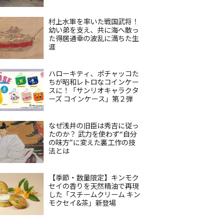
村上水軍を率いた戦国武将！
幼い弟を支え、共に海へ散っ
た得居通幸の波乱に満ちた生
涯
ハローキティ、ポチャッコた
ちが昭和レトロなコインケー
スに！「サンリオキャラクタ
ーズ コインケース」第２弾
なぜ浅井の旧臣は秀吉に従っ
たのか？ 武力を使わず“自分
の味方”に変えた裏工作の技
法とは
【季節・数量限定】キンモク
セイの香りを天然精油で再現
した「スチームクリーム キン
モクセイ&茶」新登場