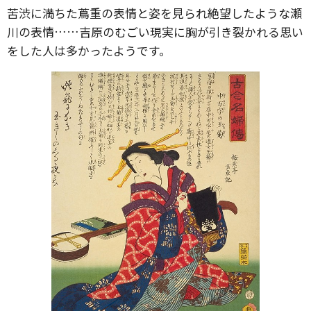
苦渋に満ちた蔦重の表情と姿を見られ絶望したような瀬
川の表情……吉原のむごい現実に胸が引き裂かれる思い
をした人は多かったようです。