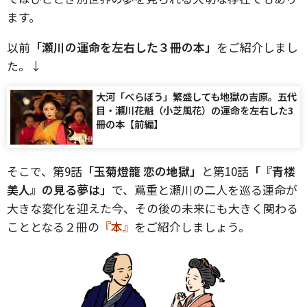
ます。
以前
「瀬川の運命を左右した３冊の本」
をご紹介しまし
た。↓
大河「べらぼう」繁盛しても地獄の吉原。五代
目・瀬川花魁（小芝風花）の運命を左右した3
冊の本【前編】
そこで、第9話
「玉菊燈籠 恋の地獄」
と第10話
「『青楼
美人』の見る夢は」
で、蔦重と瀬川の二人を巡る運命が
大きな変化を迎えた今、その後の未来にも大きく関わる
こととなる２冊の
『本』
をご紹介しましょう。