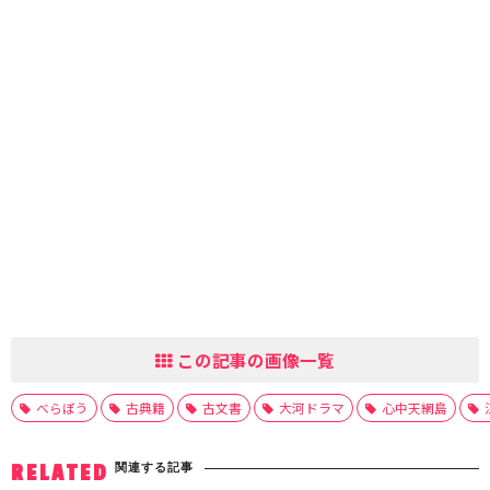
この記事の画像一覧
べらぼう
古典籍
古文書
大河ドラマ
心中天網島
関連する記事
RELATED