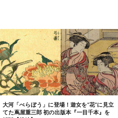
大河「べらぼう」に登場！遊女を”花”に見立
てた蔦屋重三郎 初の出版本『一目千本』を