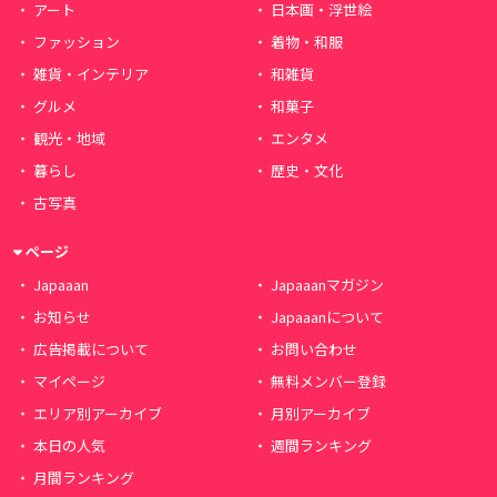
アート
日本画・浮世絵
ファッション
着物・和服
雑貨・インテリア
和雑貨
グルメ
和菓子
観光・地域
エンタメ
暮らし
歴史・文化
古写真
ページ
Japaaan
Japaaanマガジン
お知らせ
Japaaanについて
広告掲載について
お問い合わせ
マイページ
無料メンバー登録
エリア別アーカイブ
月別アーカイブ
本日の人気
週間ランキング
月間ランキング