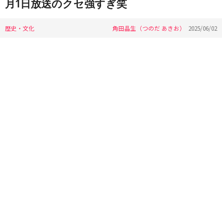
月1日放送のクセ強すぎ笑
歴史・文化
角田晶生（つのだ あきお）
2025/06/02