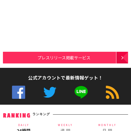
プレスリリース掲載サービス
公式アカウントで最新情報ゲット！
ランキング
RANKING
DAILY
WEEKLY
MONTHLY
24時間
週 間
月 間