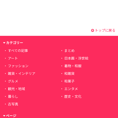
トップに戻る
カテゴリー
すべての記事
まとめ
アート
日本画・浮世絵
ファッション
着物・和服
雑貨・インテリア
和雑貨
グルメ
和菓子
観光・地域
エンタメ
暮らし
歴史・文化
古写真
ページ