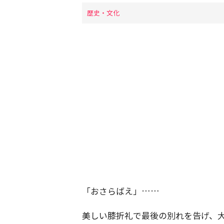
歴史・文化
「おさらばえ」……
美しい膝折礼で最後の別れを告げ、