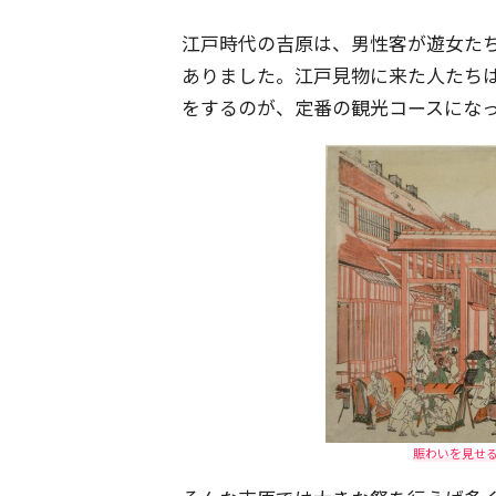
江戸時代の吉原は、男性客が遊女た
ありました。江戸見物に来た人たち
をするのが、定番の観光コースにな
賑わいを見せ