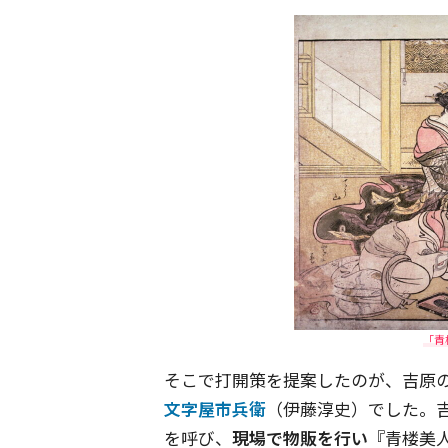
「青
そこで打開策を提案したのが、吉原
文字屋市兵衛
（伊藤淳史）でした。
を呼び、
現場で物販を行い
『青楼美