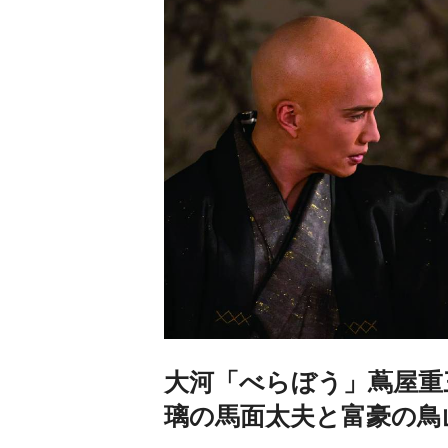
大河「べらぼう」蔦屋重
璃の馬面太夫と富豪の鳥