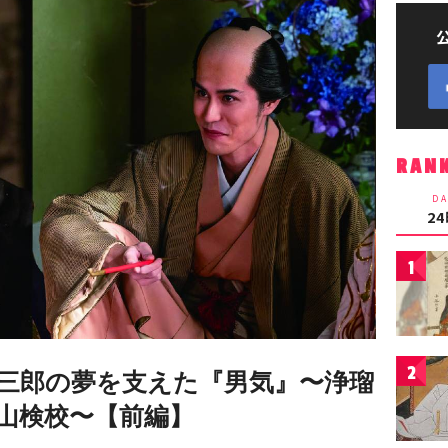
RAN
DA
2
1
2
三郎の夢を支えた『男気』〜浄瑠
山検校〜【前編】