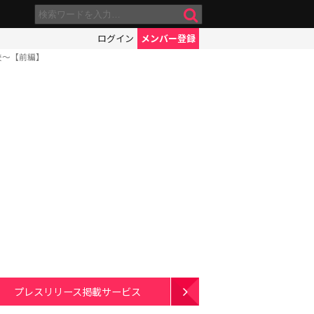
ログイン
メンバー登録
校〜【前編】
プレスリリース掲載サービス