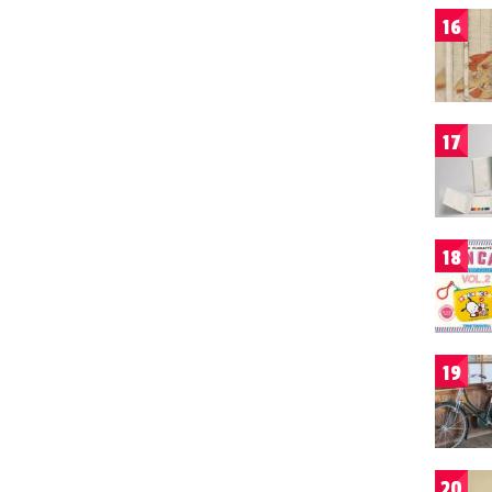
16
17
18
19
20