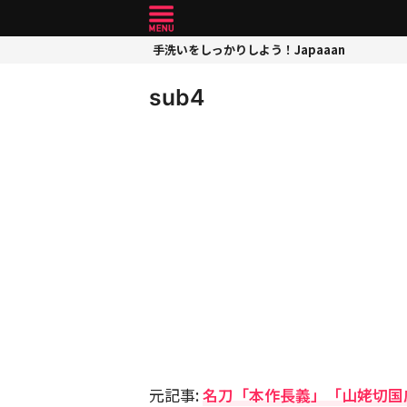
手洗いをしっかりしよう！Japaaan
sub4
元記事:
名刀「本作長義」「山姥切国