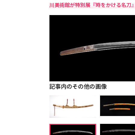
川美術館が特別展『時をかける名刀
記事内のその他の画像