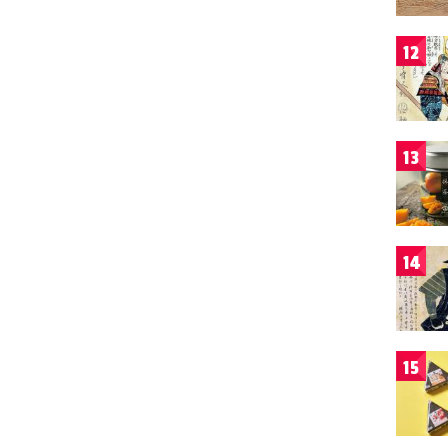
12
13
14
15