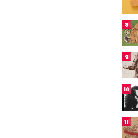
8
9
10
11