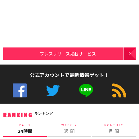
プレスリリース掲載サービス
公式アカウントで最新情報ゲット！
ランキング
RANKING
DAILY
WEEKLY
MONTHLY
24時間
週 間
月 間