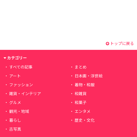
トップに戻る
カテゴリー
すべての記事
まとめ
アート
日本画・浮世絵
ファッション
着物・和服
雑貨・インテリア
和雑貨
グルメ
和菓子
観光・地域
エンタメ
暮らし
歴史・文化
古写真