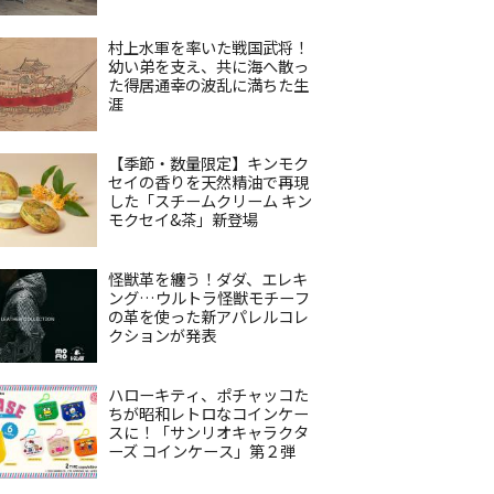
村上水軍を率いた戦国武将！
幼い弟を支え、共に海へ散っ
た得居通幸の波乱に満ちた生
涯
【季節・数量限定】キンモク
セイの香りを天然精油で再現
した「スチームクリーム キン
モクセイ&茶」新登場
怪獣革を纏う！ダダ、エレキ
ング…ウルトラ怪獣モチーフ
の革を使った新アパレルコレ
クションが発表
ハローキティ、ポチャッコた
ちが昭和レトロなコインケー
スに！「サンリオキャラクタ
ーズ コインケース」第２弾