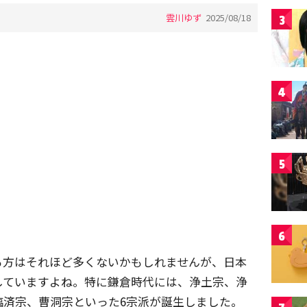
雲川ゆず
2025/08/18
3
4
5
6
る方はそれほど多くないかもしれませんが、日本
していますよね。特に鎌倉時代には、浄土宗、浄
臨済宗、曹洞宗といった6宗派が誕生しました。