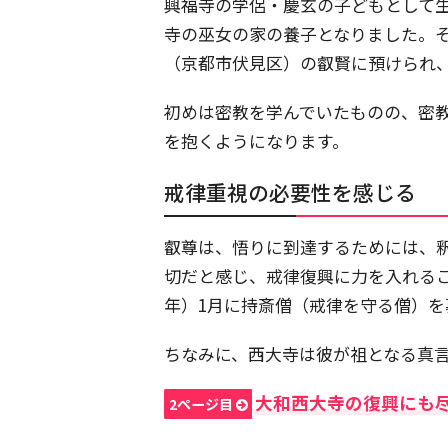
興福寺の学侶・慶玄の子どもとして
寺の巫女の家の養子となりました。そ
（京都市伏見区）の叡賢に預けられ、
初めは密教を学んでいたものの、密
を抱くようになります。
戒律重視の必要性を感じる
叡尊は、悟りに到達するためには、
切だと感じ、戒律復興に力を入れるこ
年）1月に持斎僧（戒律を守る僧）
ちなみに、西大寺は彼が祖となる真
大和西大寺の復興にも
2ページ目