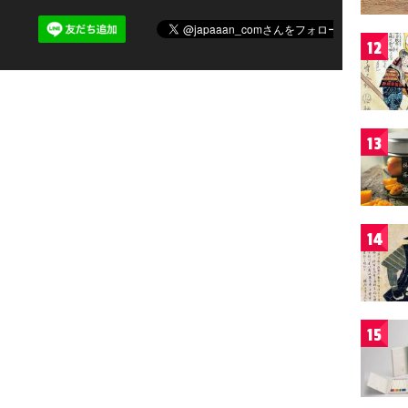
12
13
14
15