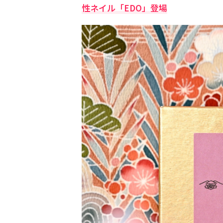
性ネイル「EDO」登場