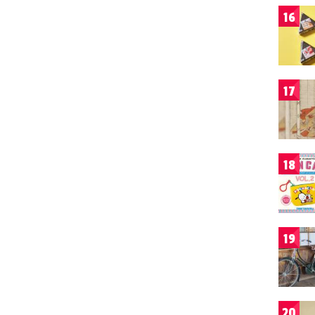
16
17
18
19
20