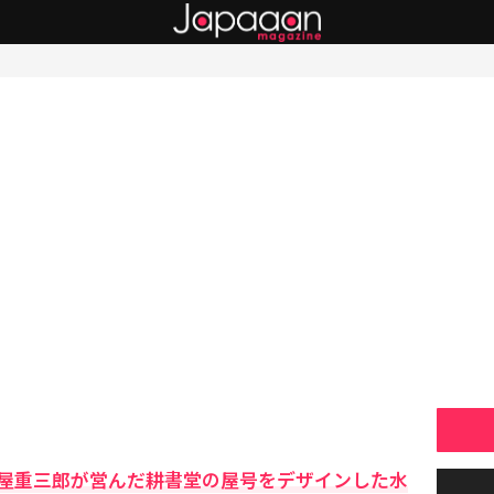
屋重三郎が営んだ耕書堂の屋号をデザインした水