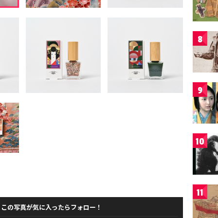
8
9
10
11
この写真が気に入ったらフォロー！