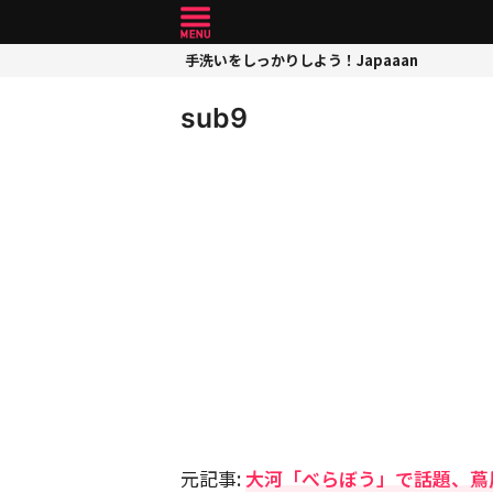
手洗いをしっかりしよう！Japaaan
sub9
元記事:
大河「べらぼう」で話題、蔦