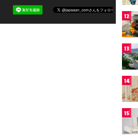
12
13
14
15