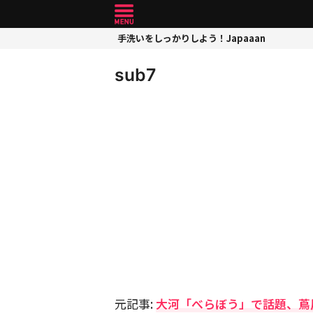
手洗いをしっかりしよう！Japaaan
sub7
元記事:
大河「べらぼう」で話題、蔦