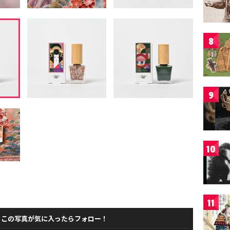
8
9
10
11
この写真が気に入ったらフォロー！