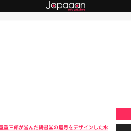
屋重三郎が営んだ耕書堂の屋号をデザインした水