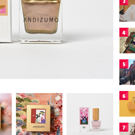
3
4
5
6
7