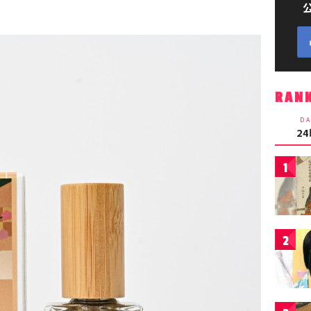
RAN
DA
2
1
2