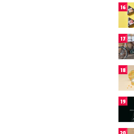
16
17
18
19
20