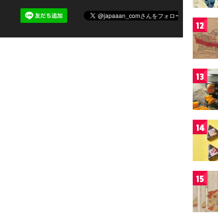
12
13
14
15