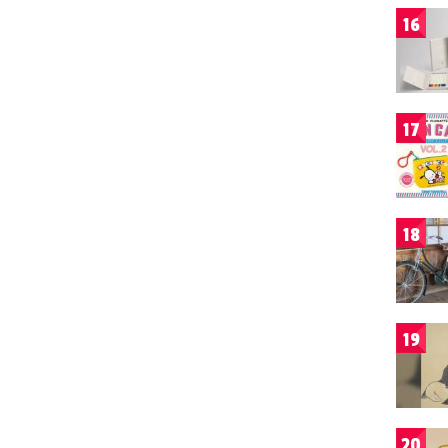
16
17
18
19
20