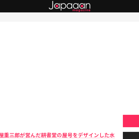
屋重三郎が営んだ耕書堂の屋号をデザインした水