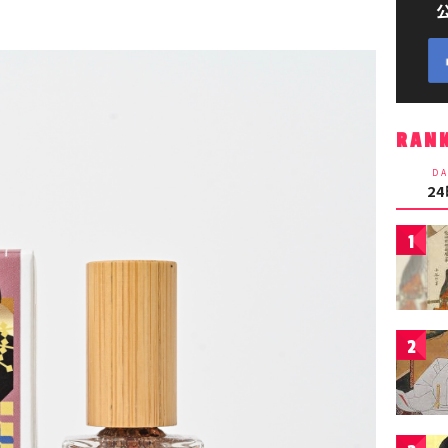
RAN
DA
2
1
2