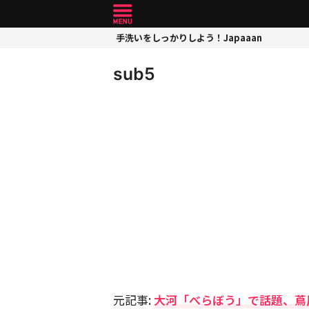
手洗いをしっかりしよう！Japaaan
sub5
元記事:
大河「べらぼう」で話題、蔦