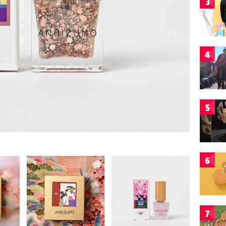
3
4
5
6
7