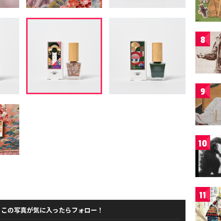
8
9
10
11
この写真が気に入ったらフォロー！