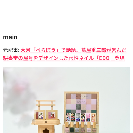
main
元記事:
大河「べらぼう」で話題、蔦屋重三郎が営んだ
耕書堂の屋号をデザインした水性ネイル「EDO」登場