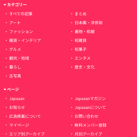
カテゴリー
すべての記事
まとめ
アート
日本画・浮世絵
ファッション
着物・和服
雑貨・インテリア
和雑貨
グルメ
和菓子
観光・地域
エンタメ
暮らし
歴史・文化
古写真
ページ
Japaaan
Japaaanマガジン
お知らせ
Japaaanについて
広告掲載について
お問い合わせ
マイページ
無料メンバー登録
エリア別アーカイブ
月別アーカイブ