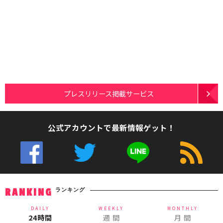
プレスリリース掲載サービス
公式アカウントで最新情報ゲット！
ランキング
RANKING
DAILY
WEEKLY
MONTHLY
24時間
週 間
月 間