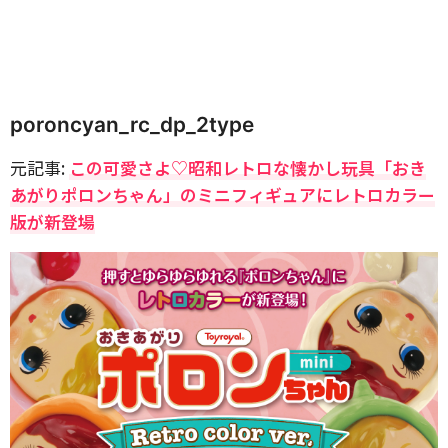
poroncyan_rc_dp_2type
元記事:
この可愛さよ♡昭和レトロな懐かし玩具「おき
あがりポロンちゃん」のミニフィギュアにレトロカラー
版が新登場