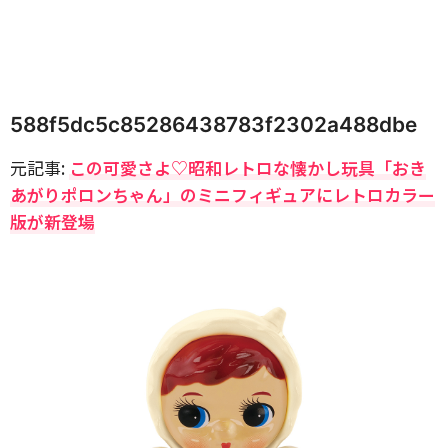
588f5dc5c85286438783f2302a488dbe
元記事:
この可愛さよ♡昭和レトロな懐かし玩具「おき
あがりポロンちゃん」のミニフィギュアにレトロカラー
版が新登場