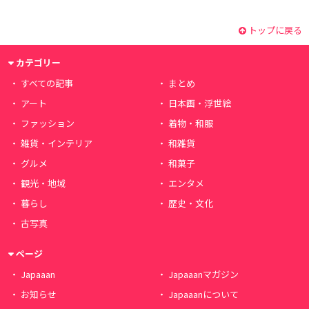
トップに戻る
カテゴリー
すべての記事
まとめ
アート
日本画・浮世絵
ファッション
着物・和服
雑貨・インテリア
和雑貨
グルメ
和菓子
観光・地域
エンタメ
暮らし
歴史・文化
古写真
ページ
Japaaan
Japaaanマガジン
お知らせ
Japaaanについて