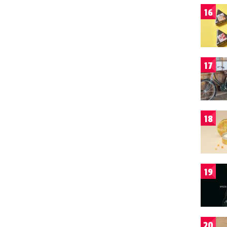
16
17
18
19
20