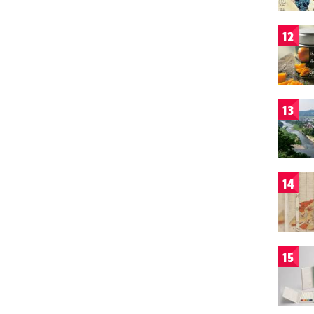
12
13
14
15