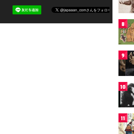
8
9
10
11