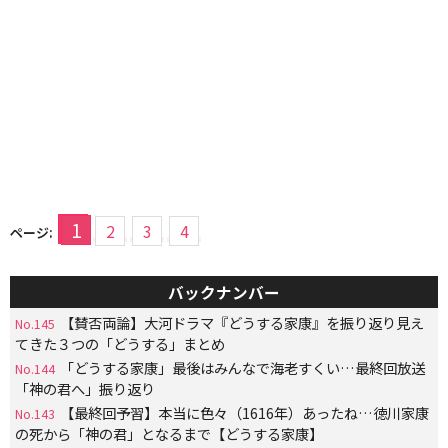
1
2
3
4
ページ:
バックナンバー
【賛否両論】大河ドラマ『どうする家康』を振り返り見え
No.145
てきた３つの「どうする」まとめ
「どうする家康」最後はみんなで海老すくい…最終回放送
No.144
「神の君へ」振り返り
【最終回予習】本当に色々（1616年）あったね…徳川家康
No.143
の死から「神の君」となるまで【どうする家康】