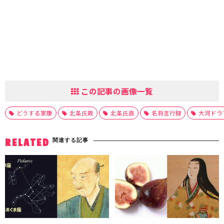
この記事の画像一覧
どうする家康
北条氏政
北条氏直
名将言行録
大河ドラ
関連する記事
RELATED