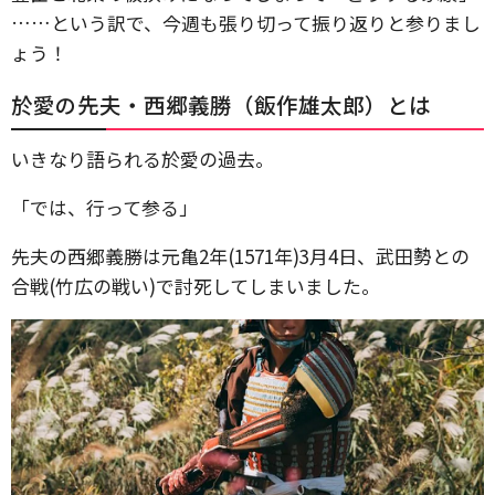
……という訳で、今週も張り切って振り返りと参りまし
ょう！
於愛の先夫・西郷義勝（飯作雄太郎）とは
いきなり語られる於愛の過去。
「では、行って参る」
先夫の西郷義勝は元亀2年(1571年)3月4日、武田勢との
合戦(竹広の戦い)で討死してしまいました。