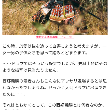
奮戦する西郷義勝（イメージ）
この時、於愛は後を追って自害しようと考えますが、一
女一男の子供たちを思って踏みとどまります。
……ドラマではそういう設定でしたが、史料上特にその
ような描写は見当たりません。
西郷義勝の演者さんもこんなにアッサリ退場するとは思
わなかったでしょうね。せっかく大河ドラマに出演でき
たのに……。
それはともかくとして、この西郷義勝とは何者なのか、