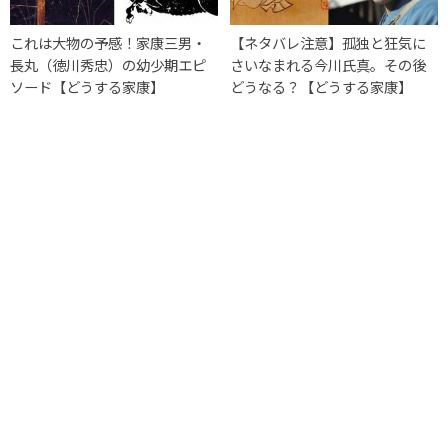
これは大物の予感！家康三男・
【ネタバレ注意】孤独と狂気に
長丸（徳川秀忠）の幼少期エピ
さいなまれる今川氏真。その後
ソード【どうする家康】
どうなる？【どうする家康】