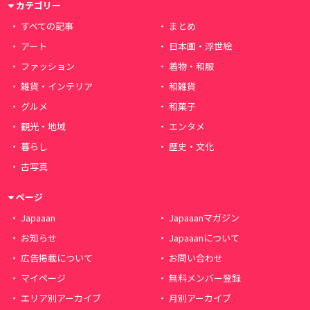
カテゴリー
すべての記事
まとめ
アート
日本画・浮世絵
ファッション
着物・和服
雑貨・インテリア
和雑貨
グルメ
和菓子
観光・地域
エンタメ
暮らし
歴史・文化
古写真
ページ
Japaaan
Japaaanマガジン
お知らせ
Japaaanについて
広告掲載について
お問い合わせ
マイページ
無料メンバー登録
エリア別アーカイブ
月別アーカイブ